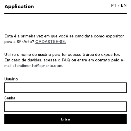
PT
/
EN
Application
Esta é a primeira vez em que você se candidata como expositor
para a SP-Arte?
CADASTRE-SE.
Utilize o nome de usuário para ter acesso à área do expositor.
Em caso de dúvidas, acesse
o FAQ
ou entre em contato pelo e-
mail
atendimento@sp-arte.com​
.
Usuário
Senha
Entrar